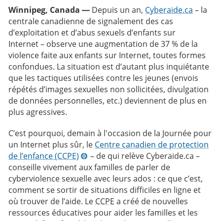
Winnipeg, Canada —
Depuis un an,
Cyberaide.ca
– la
centrale canadienne de signalement des cas
d’exploitation et d’abus sexuels d’enfants sur
Internet – observe une augmentation de 37 % de la
violence faite aux enfants sur Internet, toutes formes
confondues. La situation est d’autant plus inquiétante
que les tactiques utilisées contre les jeunes (envois
répétés d’images sexuelles non sollicitées, divulgation
de données personnelles, etc.) deviennent de plus en
plus agressives.
C’est pourquoi, demain à l'occasion de la Journée pour
un Internet plus sûr, le
Centre canadien de protection
de l’enfance (CCPE)
– de qui relève Cyberaide.ca –
conseille vivement aux familles de parler de
cyberviolence sexuelle avec leurs ados : ce que c’est,
comment se sortir de situations difficiles en ligne et
où trouver de l’aide. Le
CCPE
a créé de nouvelles
ressources éducatives pour aider les familles et les