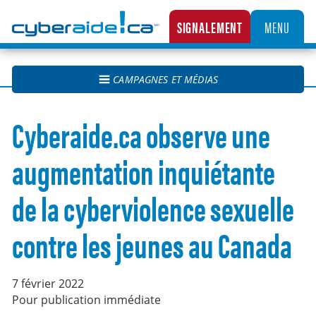
Cyberaide.ca
SIGNALEMENT
MENU
LA CENTRALE CANADIENNE DE SIGNALEMENT DES CAS D’EXPLOITATION SEXUELLE D’
CAMPAGNES ET MÉDIAS
Cyberaide.ca observe une
augmentation inquiétante
de la cyberviolence sexuelle
contre les jeunes au Canada
7 février 2022
Pour publication immédiate