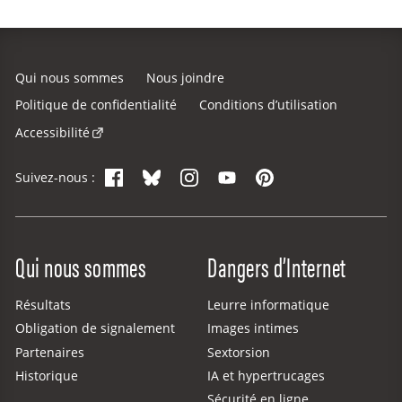
Qui nous sommes
Nous joindre
Politique de confidentialité
Conditions d’utilisation
Accessibilité
Facebook
Bluesky
Instagram
YouTube
Pinterest
Suivez-nous :
Site Menu
Qui nous sommes
Dangers d’Internet
Résultats
Leurre informatique
Obligation de signalement
Images intimes
Partenaires
Sextorsion
Historique
IA et hypertrucages
Sécurité en ligne