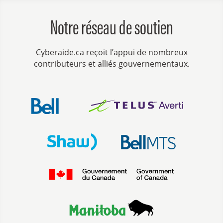
Notre réseau de soutien
Cyberaide.ca reçoit l’appui de nombreux
contributeurs et alliés gouvernementaux.