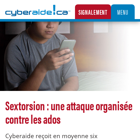
Cyberaide.ca
SIGNALEMENT
MENU
LA CENTRALE CANADIENNE DE SIGNALEMENT DES CAS D’EXPLOITATION SEXUELLE D’
Sextorsion : une attaque organisée
contre les ados
Cyberaide reçoit en moyenne six