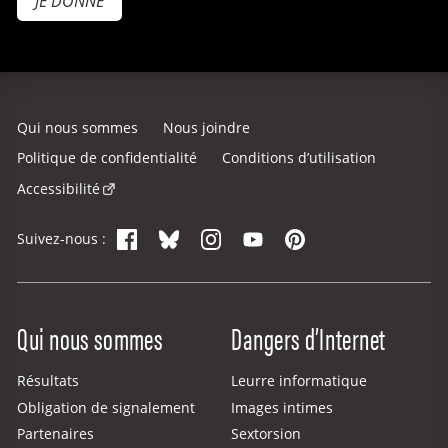
JE DONNE
Qui nous sommes
Nous joindre
Politique de confidentialité
Conditions d’utilisation
Accessibilité
Facebook
Bluesky
Instagram
YouTube
Pinterest
Suivez-nous :
Site Menu
Qui nous sommes
Dangers d’Internet
Résultats
Leurre informatique
Obligation de signalement
Images intimes
Partenaires
Sextorsion