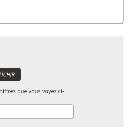
AÎCHIR
PEZ LES LETTRES QUE VOUS ENTENDEZ
chiffres que vous voyez ci-