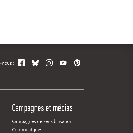
Facebook
Bluesky
Instagram
YouTube
Pinterest
-nous :
Campagnes et médias
Campagnes de sensibilisation
Communiqués