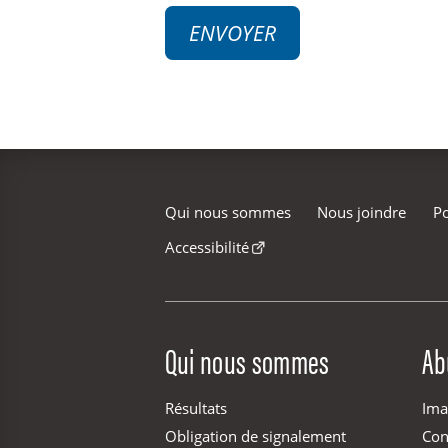
ENVOYER
Qui nous sommes
Nous joindre
Po
Accessibilité
Site Menu
Qui nous sommes
Ab
Résultats
Ima
Obligation de signalement
Con