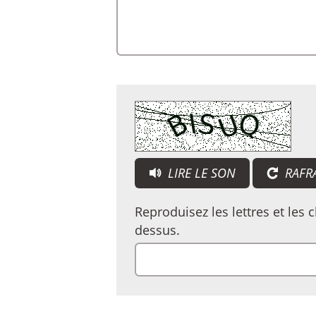
LIRE LE SON
RAFR
CAPTCHA AUDIO : TA
Reproduisez les lettres et les 
dessus.