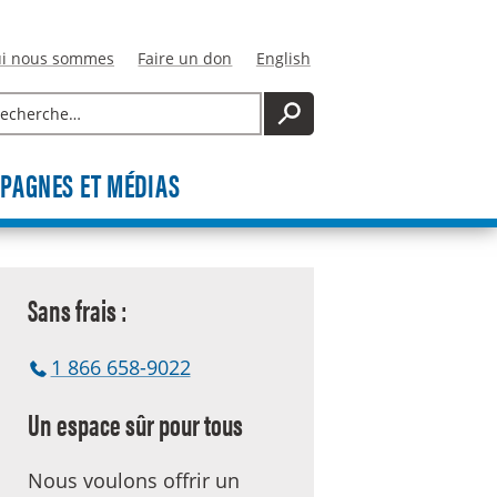
i nous sommes
Faire un don
English
cherche
RECHERCHE
PAGNES ET MÉDIAS
Sans frais :
1 866 658-9022
Un espace sûr pour tous
Nous voulons offrir un