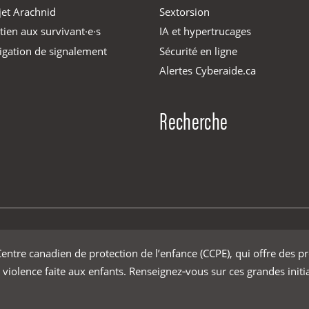
jet Arachnid
Sextorsion
tien aux survivant·e·s
IA et hypertrucages
igation de signalement
Sécurité en ligne
Alertes Cyberaide.ca
Recherche
ntre canadien de protection de l’enfance (CCPE), qui offre des p
 violence faite aux enfants. Renseignez‑vous sur ces grandes initi