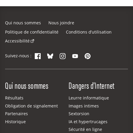
Qui nous sommes
Nous joindre
Politique de confidentialité
Conditions d’utilisation
Accessibilité
Facebook
Bluesky
Instagram
YouTube
Pinterest
Suivez-nous :
Site Menu
Qui nous sommes
Dangers d’Internet
Résultats
Leurre informatique
Obligation de signalement
Images intimes
Partenaires
Sextorsion
Historique
IA et hypertrucages
Sécurité en ligne