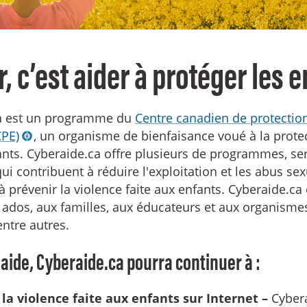
, c’est aider à protéger les 
a est un programme du
Centre canadien de protectio
CPE)
, un organisme de bienfaisance voué à la prote
ants. Cyberaide.ca offre plusieurs de programmes, ser
ui contribuent à réduire l'exploitation et les abus se
 à prévenir la violence faite aux enfants. Cyberaide.ca 
 ados, aux familles, aux éducateurs et aux organisme
entre autres.
 aide, Cyberaide.ca pourra continuer à :
la violence faite aux enfants sur Internet –
Cybera