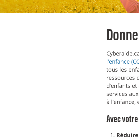
Donner
Cyberaide.c
l’enfance (C
tous les enf
ressources q
d’enfants et
services aux
à l’enfance, 
Avec votre
Réduire 