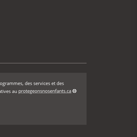
rogrammes, des services et des
atives au
protegeonsnosenfants.ca