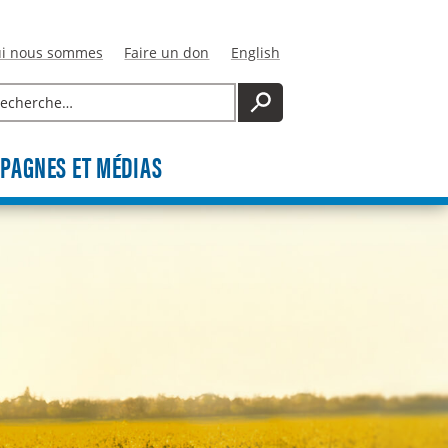
i nous sommes
Faire un don
English
cherche
RECHERCHE
PAGNES ET MÉDIAS