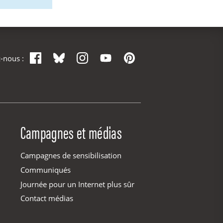
Facebook
Bluesky
Instagram
YouTube
Pinterest
-nous :
Campagnes et médias
Campagnes de sensibilisation
Communiqués
Journée pour un Internet plus sûr
Contact médias