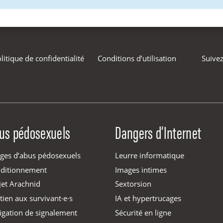
litique de confidentialité
Conditions d’utilisation
Suivez
us pédosexuels
Dangers d’Internet
ges d’abus pédosexuels
Leurre informatique
ditionnement
Images intimes
jet Arachnid
Sextorsion
tien aux survivant·e·s
IA et hypertrucages
igation de signalement
Sécurité en ligne