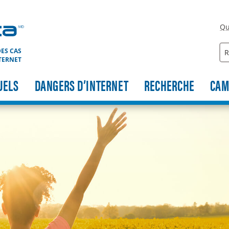
Qu
Re
ES CAS
TERNET
UELS
DANGERS D’INTERNET
RECHERCHE
CAM