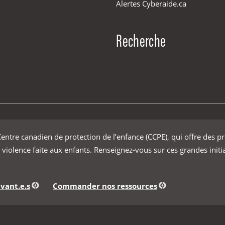
Alertes Cyberaide.ca
Recherche
ntre canadien de protection de l’enfance (CCPE), qui offre des p
 violence faite aux enfants. Renseignez‑vous sur ces grandes initi
vant.e.s
Commander nos ressources