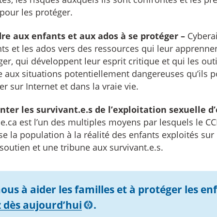
pour les protéger.
re aux enfants et aux ados à se protéger –
Cyberai
nts et les ados vers des ressources qui leur apprenne
er, qui développent leur esprit critique et qui les out
ce aux situations potentiellement dangereuses qu’ils p
r sur Internet et dans la vraie vie.
ter les survivant.e.s de l’exploitation sexuelle d
e.ca est l’un des multiples moyens par lesquels le C
se la population à la réalité des enfants exploités sur 
 soutien et une tribune aux survivant.e.s.
ous à aider les familles et à protéger les en
 dès aujourd’hui
.