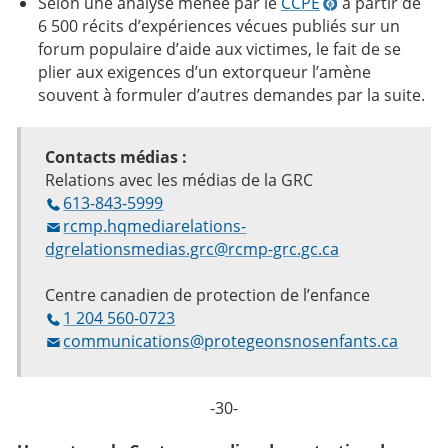
Selon une analyse menée par le
CCPE
à partir de
6 500 récits d’expériences vécues publiés sur un
forum populaire d’aide aux victimes, le fait de se
plier aux exigences d’un extorqueur l’amène
souvent à formuler d’autres demandes par la suite.
Contacts médias :
Relations avec les médias de la GRC
613-843-5999
rcmp.hqmediarelations-
dgrelationsmedias.grc@rcmp-grc.gc.ca
Centre canadien de protection de l’enfance
1 204 560-0723
communications@protegeonsnosenfants.ca
-30-