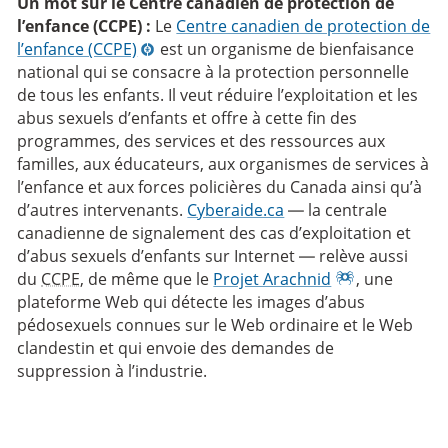
Un mot sur le Centre canadien de protection de
l’enfance (CCPE) :
Le
Centre canadien de protection de
l’enfance (CCPE)
est un organisme de bienfaisance
national qui se consacre à la protection personnelle
de tous les enfants. Il veut réduire l’exploitation et les
abus sexuels d’enfants et offre à cette fin des
programmes, des services et des ressources aux
familles, aux éducateurs, aux organismes de services à
l’enfance et aux forces policières du Canada ainsi qu’à
d’autres intervenants.
Cyberaide.ca
— la centrale
canadienne de signalement des cas d’exploitation et
d’abus sexuels d’enfants sur Internet — relève aussi
du
CCPE
, de même que le
Projet Arachnid
, une
plateforme Web qui détecte les images d’abus
pédosexuels connues sur le Web ordinaire et le Web
clandestin et qui envoie des demandes de
suppression à l’industrie.