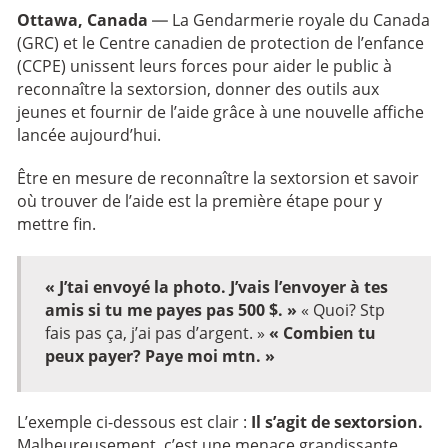
Ottawa, Canada
— La Gendarmerie royale du Canada
(GRC) et le Centre canadien de protection de l’enfance
(CCPE) unissent leurs forces pour aider le public à
reconnaître la sextorsion, donner des outils aux
jeunes et fournir de l’aide grâce à une nouvelle affiche
lancée aujourd’hui.
Être en mesure de reconnaître la sextorsion et savoir
où trouver de l’aide est la première étape pour y
mettre fin.
« J’tai envoyé la photo. J’vais l’envoyer à tes
amis si tu me payes pas 500 $. »
« Quoi? Stp
fais pas ça, j’ai pas d’argent. »
« Combien tu
peux payer? Paye moi mtn. »
L’exemple ci-dessous est clair :
Il s’agit de sextorsion.
Malheureusement, c’est une menace grandissante