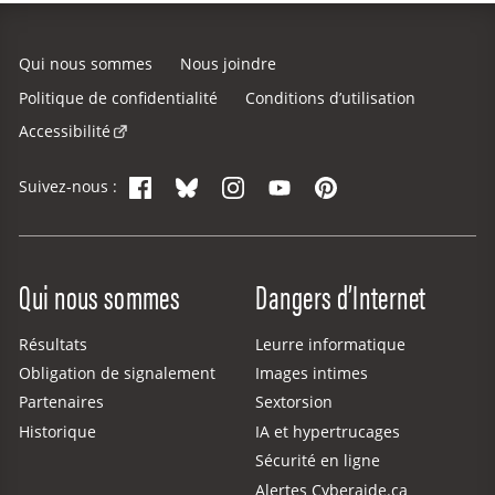
Qui nous sommes
Nous joindre
Politique de confidentialité
Conditions d’utilisation
Accessibilité
Facebook
Bluesky
Instagram
YouTube
Pinterest
Suivez-nous :
Site Menu
Qui nous sommes
Dangers d’Internet
Résultats
Leurre informatique
Obligation de signalement
Images intimes
Partenaires
Sextorsion
Historique
IA et hypertrucages
Sécurité en ligne
Alertes Cyberaide.ca