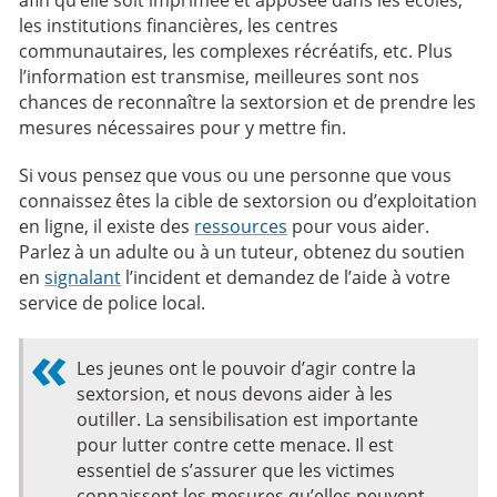
afin qu’elle soit imprimée et apposée dans les écoles,
les institutions financières, les centres
communautaires, les complexes récréatifs, etc. Plus
l’information est transmise, meilleures sont nos
chances de reconnaître la sextorsion et de prendre les
mesures nécessaires pour y mettre fin.
Si vous pensez que vous ou une personne que vous
connaissez êtes la cible de sextorsion ou d’exploitation
en ligne, il existe des
ressources
pour vous aider.
Parlez à un adulte ou à un tuteur, obtenez du soutien
en
signalant
l’incident et demandez de l’aide à votre
service de police local.
Les jeunes ont le pouvoir d’agir contre la
sextorsion, et nous devons aider à les
outiller. La sensibilisation est importante
pour lutter contre cette menace. Il est
essentiel de s’assurer que les victimes
connaissent les mesures qu’elles peuvent