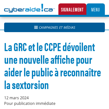
Cyberaide.ca
SIGNALEMENT
MENU
LA CENTRALE CANADIENNE DE SIGNALEMENT DES CAS D’EXPLOITATION SEXUELLE D’
CAMPAGNES ET MÉDIAS
La GRC et le CCPE dévoilent
une nouvelle affiche pour
aider le public à reconnaître
la sextorsion
12 mars 2024
Pour publication immédiate