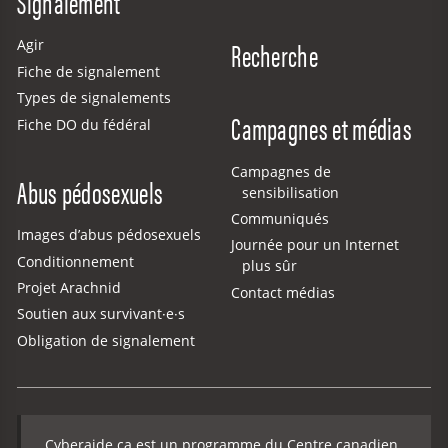
Signalement
Recherche
Agir
Fiche de signalement
Types de signalements
Campagnes et médias
Fiche DO du fédéral
Campagnes de
Abus pédosexuels
sensibilisation
Communiqués
Images d’abus pédosexuels
Journée pour un Internet
Conditionnement
plus sûr
Projet Arachnid
Contact médias
Soutien aux survivant·e·s
Obligation de signalement
Cyberaide.ca est un programme du Centre canadien