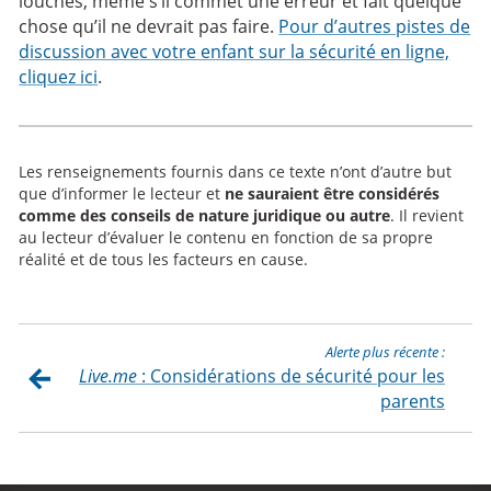
louches, même s’il commet une erreur et fait quelque
chose qu’il ne devrait pas faire.
Pour d’autres pistes de
discussion avec votre enfant sur la sécurité en ligne,
cliquez ici
.
Les renseignements fournis dans ce texte n’ont d’autre but
que d’informer le lecteur et
ne sauraient être considérés
comme des conseils de nature juridique ou autre
. Il revient
au lecteur d’évaluer le contenu en fonction de sa propre
réalité et de tous les facteurs en cause.
Alerte plus récente :
Live.me
: Considérations de sécurité pour les
parents