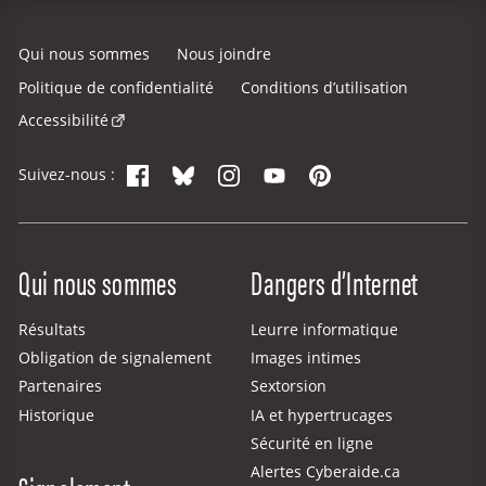
Qui nous sommes
Nous joindre
Politique de confidentialité
Conditions d’utilisation
Accessibilité
Facebook
Bluesky
Instagram
YouTube
Pinterest
Suivez-nous :
Site Menu
Qui nous sommes
Dangers d’Internet
Résultats
Leurre informatique
Obligation de signalement
Images intimes
Partenaires
Sextorsion
Historique
IA et hypertrucages
Sécurité en ligne
Alertes Cyberaide.ca