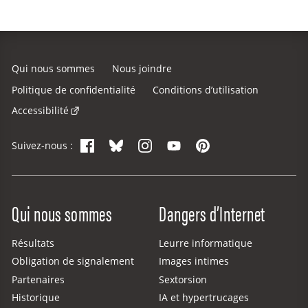
Qui nous sommes
Nous joindre
Politique de confidentialité
Conditions d’utilisation
Accessibilité
Facebook
Bluesky
Instagram
YouTube
Pinterest
Suivez-nous :
Site Menu
Qui nous sommes
Dangers d’Internet
Résultats
Leurre informatique
Obligation de signalement
Images intimes
Partenaires
Sextorsion
Historique
IA et hypertrucages