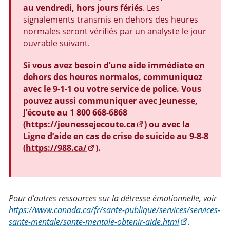
au vendredi, hors jours fériés
. Les
signalements transmis en dehors des heures
normales seront vérifiés par un analyste le jour
ouvrable suivant.
Si vous avez besoin d’une aide immédiate en
dehors des heures normales, communiquez
avec le 9-1-1 ou votre service de police. Vous
pouvez aussi communiquer avec Jeunesse,
J’écoute au 1 800 668-6868
(
https://jeunessejecoute.ca
) ou avec la
Ligne d’aide en cas de crise de suicide au 9-8-8
(
https://988.ca/
).
Pour d’autres ressources sur la détresse émotionnelle, voir
https://www.canada.ca/fr/sante-publique/services/services-
sante-mentale/sante-mentale-obtenir-aide.html
.