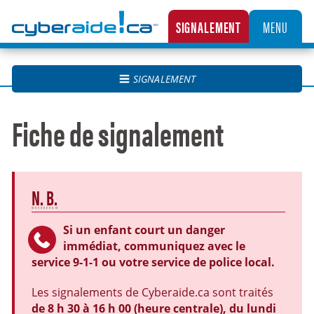
Cyberaide.ca
SIGNALEMENT
MENU
LA CENTRALE CANADIENNE DE SIGNALEMENT DES CAS D’EXPLOITATION SEXUELLE D’
SIGNALEMENT
Fiche de signalement
N. B.
Si un enfant court un danger
immédiat, communiquez avec le
service 9-1-1 ou votre service de police local.
Les signalements de Cyberaide.ca sont traités
de 8 h 30 à 16 h 00 (heure centrale), du lundi