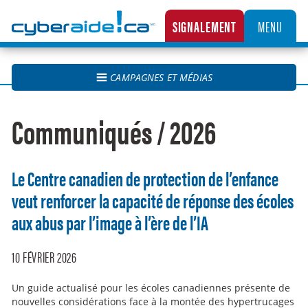
Cyberaide.ca
SIGNALEMENT
MENU
LA CENTRALE CANADIENNE DE SIGNALEMENT DES CAS D’EXPLOITATION SEXUELLE D’
CAMPAGNES ET MÉDIAS
Communiqués / 2026
Le Centre canadien de protection de l’enfance
veut renforcer la capacité de réponse des écoles
aux abus par l’image à l’ère de l’IA
10 FÉVRIER 2026
Un guide actualisé pour les écoles canadiennes présente de
nouvelles considérations face à la montée des hypertrucages