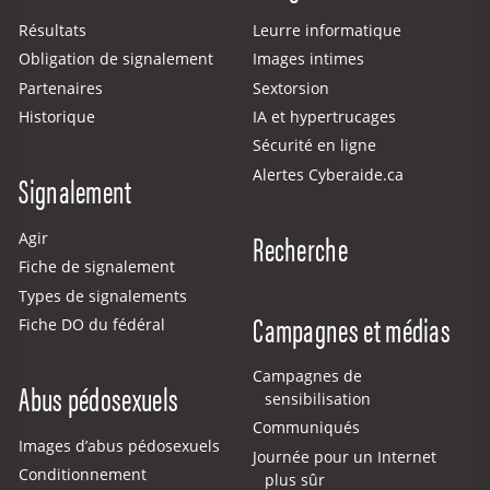
Résultats
Leurre informatique
Obligation de signalement
Images intimes
Partenaires
Sextorsion
Historique
IA et hypertrucages
Sécurité en ligne
Alertes Cyberaide.ca
Signalement
Recherche
Agir
Fiche de signalement
Types de signalements
Campagnes et médias
Fiche DO du fédéral
Campagnes de
Abus pédosexuels
sensibilisation
Communiqués
Images d’abus pédosexuels
Journée pour un Internet
Conditionnement
plus sûr