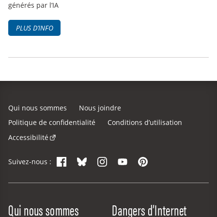
générés par l’IA
PLUS D’INFO
Qui nous sommes
Nous joindre
Politique de confidentialité
Conditions d’utilisation
Accessibilité
Facebook
Bluesky
Instagram
YouTube
Pinterest
Suivez-nous :
Site Menu
Qui nous sommes
Dangers d’Internet