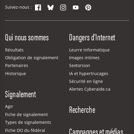
Facebook
Bluesky
Instagram
YouTube
Pinterest
Suivez-nous :
Site Menu
Qui nous sommes
Dangers d’Internet
Résultats
Leurre informatique
Obligation de signalement
Images intimes
Partenaires
Sextorsion
Historique
IA et hypertrucages
Sécurité en ligne
Alertes Cyberaide.ca
Signalement
Recherche
Agir
Fiche de signalement
Types de signalements
Campagnes et médias
Fiche DO du fédéral