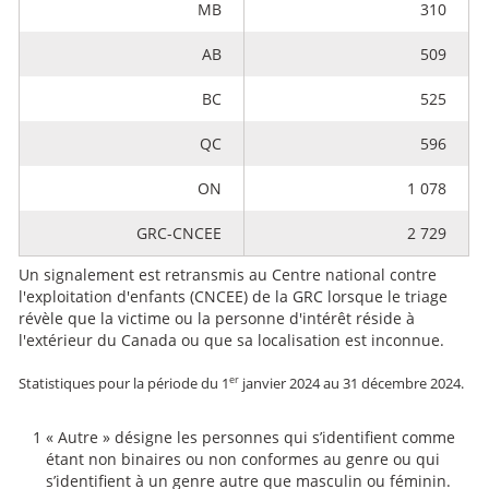
MB
310
AB
509
BC
525
QC
596
ON
1 078
GRC-CNCEE
2 729
Un signalement est retransmis au Centre national contre
l'exploitation d'enfants (CNCEE) de la GRC lorsque le triage
révèle que la victime ou la personne d'intérêt réside à
l'extérieur du Canada ou que sa localisation est inconnue.
er
Statistiques pour la période du 1
janvier 2024 au 31 décembre 2024.
1
« Autre » désigne les personnes qui s’identifient comme
étant non binaires ou non conformes au genre ou qui
s’identifient à un genre autre que masculin ou féminin.