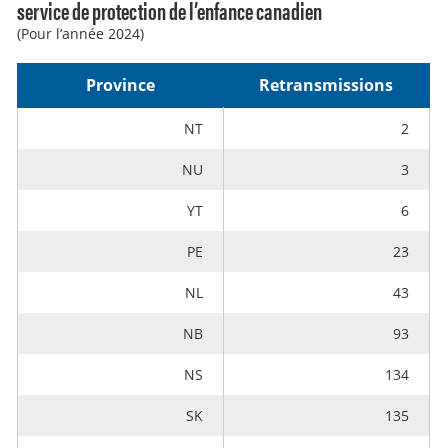
service de protection de l’enfance canadien
(Pour l’année 2024)
Province
Retransmissions
NT
2
NU
3
YT
6
PE
23
NL
43
NB
93
NS
134
SK
135