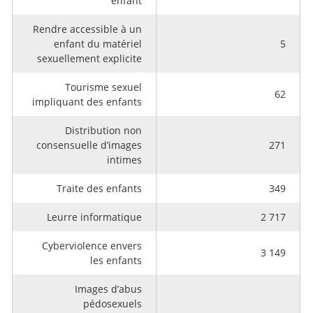
enfant
Rendre accessible à un
enfant du matériel
5
sexuellement explicite
Tourisme sexuel
62
impliquant des enfants
Distribution non
consensuelle d’images
271
intimes
Traite des enfants
349
Leurre informatique
2 717
Cyberviolence envers
3 149
les enfants
Images d’abus
pédosexuels