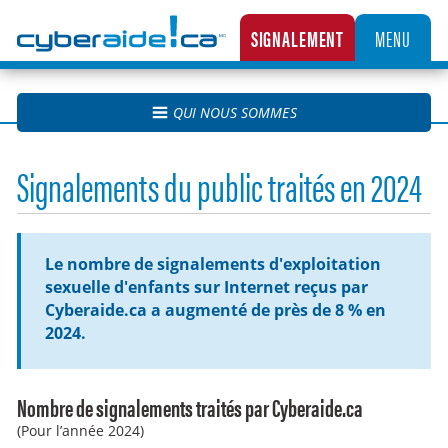
Cyberaide.ca
SIGNALEMENT
MENU
LA CENTRALE CANADIENNE DE SIGNALEMENT DES CAS D’EXPLOITATION SEXUELLE D’
QUI NOUS SOMMES
Signalements du public traités en 2024
Le nombre de signalements d'exploitation
sexuelle d'enfants sur Internet reçus par
Cyberaide.ca a augmenté de près de 8 % en
2024.
Nombre de signalements traités par Cyberaide.ca
(Pour l’année 2024)