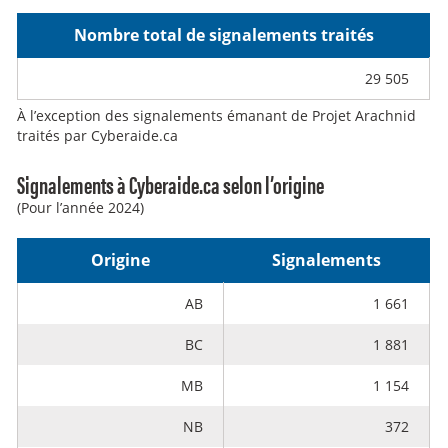
Nombre total de signalements traités
29 505
À l’exception des signalements émanant de Projet Arachnid
traités par Cyberaide.ca
Signalements à Cyberaide.ca selon l’origine
(Pour l’année 2024)
Origine
Signalements
AB
1 661
BC
1 881
MB
1 154
NB
372